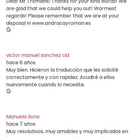
Dear Mr Tromans! Thanks for your kind words! We
are glad that we could help you out! Warmest
regards! Please remember that we are at your
disposal in www.andracayroman.es
victor manuel sanchez cid
hace 6 años
Muy bien. Hicieron la traducción que les solicité
correctamente y con rapidez. Acudiré a ellos
nuevamente cuando lo necesite.
Manuela Ilona
hace 7 años
Muy resolutivos, muy amables y muy implicados en