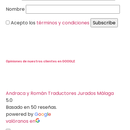
Nombre
Acepto los
términos y condiciones
Opiniones de nuestros clientes en GOOGLE
Andraca y Román Traductores Jurados Málaga
5.0
Basado en 50 reseñas.
powered by
G
o
o
g
l
e
valóranos en